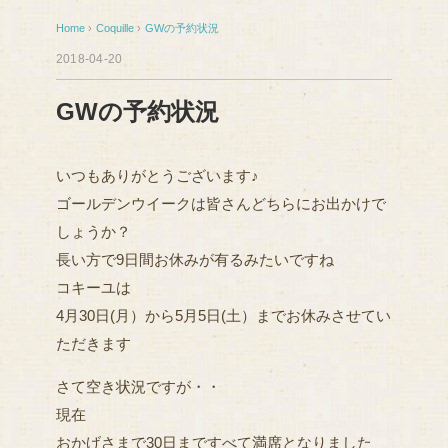
Home
›
Coquille
›
GWの予約状況
2018-04-20
GWの予約状況
いつもありがとうございます♪
ゴールデンウイークは皆さんどちらにお出かけで
しょうか？
長い方で9日間お休みが有るみたいですね
コキーユは
4月30日(月）から5月5日(土）までお休みさせてい
ただきます
さて空き状況ですが・・
現在
おかげさまで30日まですべて満席となりました