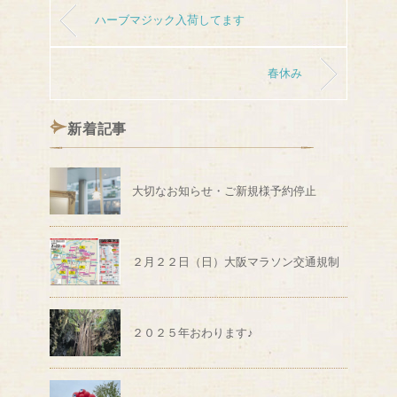
ハーブマジック入荷してます
春休み
新着記事
大切なお知らせ・ご新規様予約停止
２月２２日（日）大阪マラソン交通規制
２０２５年おわります♪