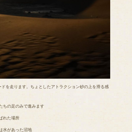
ードを走ります。ちょとしたアトラクション砂の上を滑る感
たちの足のみで進みます
ばれた場所
は水があった沼地