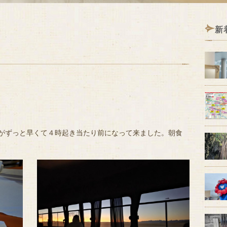
新
がずっと早くて４時起き当たり前になって来ました。朝食