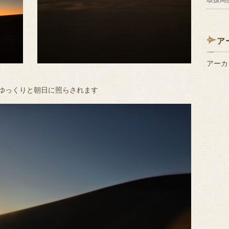
ア
アーカ
ゆっくりと朝日に照らされます