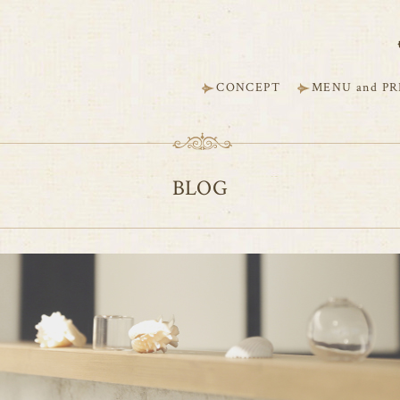
CONCEPT
MENU and PR
BLOG