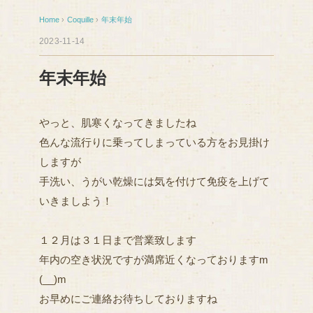
Home
›
Coquille
›
年末年始
2023-11-14
年末年始
やっと、肌寒くなってきましたね
色んな流行りに乗ってしまっている方をお見掛け
しますが
手洗い、うがい乾燥には気を付けて免疫を上げて
いきましよう！
１２月は３１日まで営業致します
年内の空き状況ですが満席近くなっておりますm
(__)m
お早めにご連絡お待ちしておりますね