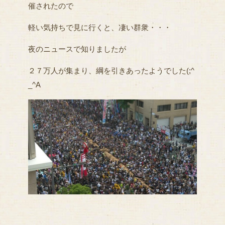
催されたので
軽い気持ちで見に行くと、凄い群衆・・・
夜のニュースで知りましたが
２７万人が集まり、綱を引きあったようでした(;^
_^A