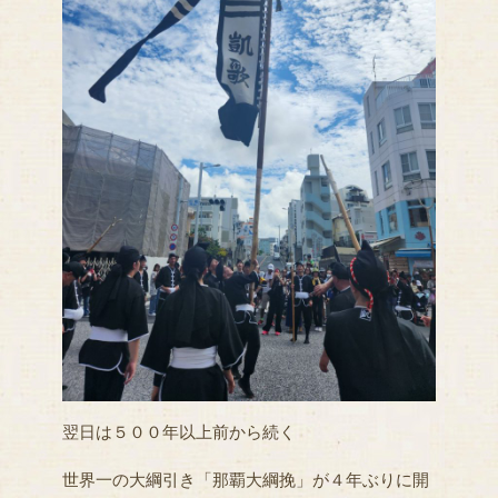
翌日は５００年以上前から続く
世界一の大綱引き「那覇大綱挽」が４年ぶりに開