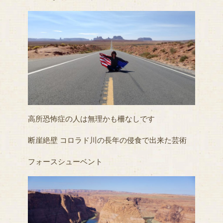
高所恐怖症の人は無理かも柵なしです
断崖絶壁 コロラド川の長年の侵食で出来た芸術
フォースシューベント