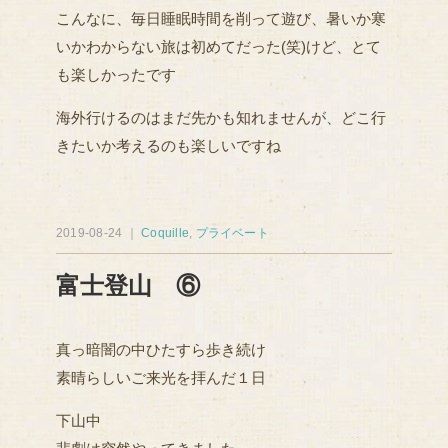
こんなに、毎日睡眠時間を削って遊び、暑いか寒
いかわからない旅は初めてだった(笑)けど、とて
も楽しかったです
海外行けるのはまだ先かも知れませんが、どこ行
きたいか考えるのも楽しいですね
2019-08-24 ｜
Coquille
,
プライベート
富士登山 ⑥
真っ暗闇の中ひたすら歩き続け
素晴らしいご来光を拝んだ１日
下山中