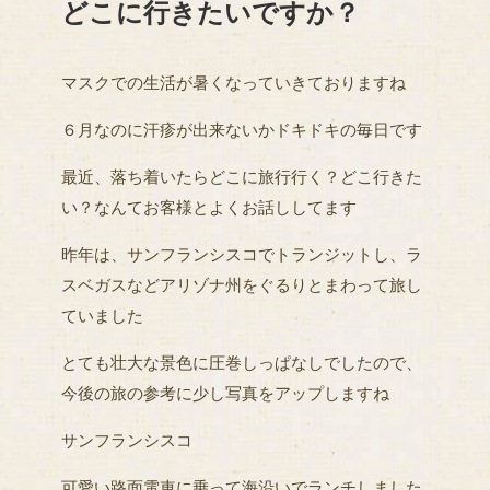
どこに行きたいですか？
マスクでの生活が暑くなっていきておりますね
６月なのに汗疹が出来ないかドキドキの毎日です
最近、落ち着いたらどこに旅行行く？どこ行きた
い？なんてお客様とよくお話ししてます
昨年は、サンフランシスコでトランジットし、ラ
スベガスなどアリゾナ州をぐるりとまわって旅し
ていました
とても壮大な景色に圧巻しっぱなしでしたので、
今後の旅の参考に少し写真をアップしますね
サンフランシスコ
可愛い路面電車に乗って海沿いでランチしました