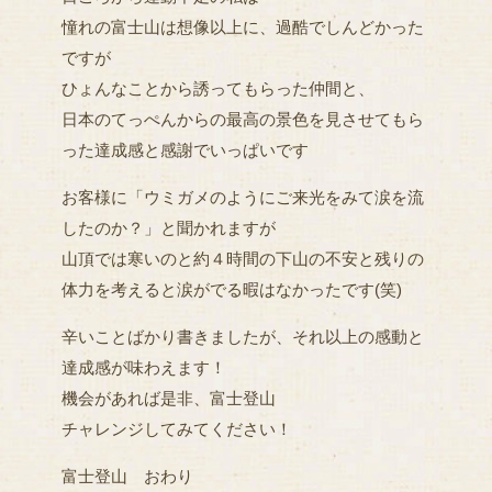
憧れの富士山は想像以上に、過酷でしんどかった
ですが
ひょんなことから誘ってもらった仲間と、
日本のてっぺんからの最高の景色を見させてもら
った達成感と感謝でいっぱいです
お客様に「ウミガメのようにご来光をみて涙を流
したのか？」と聞かれますが
山頂では寒いのと約４時間の下山の不安と残りの
体力を考えると涙がでる暇はなかったです(笑)
辛いことばかり書きましたが、それ以上の感動と
達成感が味わえます！
機会があれば是非、富士登山
チャレンジしてみてください！
富士登山 おわり