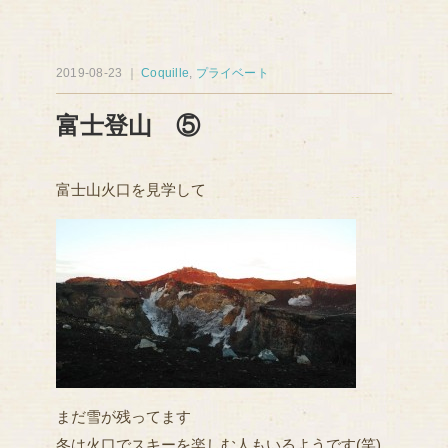
2019-08-23 ｜
Coquille
,
プライベート
富士登山 ⑤
富士山火口を見学して
まだ雪が残ってます
冬は火口でスキーを楽しむ人もいるようです(笑)