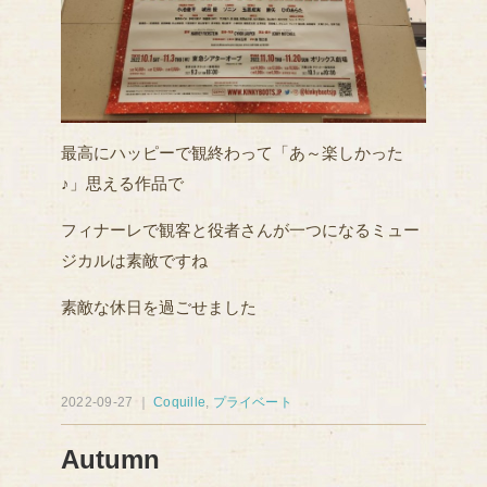
最高にハッピーで観終わって「あ～楽しかった
♪」思える作品で
フィナーレで観客と役者さんが一つになるミュー
ジカルは素敵ですね
素敵な休日を過ごせました
2022-09-27 ｜
Coquille
,
プライベート
Autumn