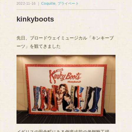
2022-11-16 ｜
Coquille
,
プライベート
kinkyboots
先日、ブロードウェイミュージカル「キンキーブ
ーツ」を観てきました
イギリスの田舎町にある倒産寸前の老舗靴工場、