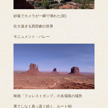
砂嵐でカメラが一瞬で壊れた(笑)
壮大過ぎる西部劇の世界
モニュメント・バレー
映画「フォレストガンプ」の名場面の場所
果てしなく真っ直ぐ続く、ルート66