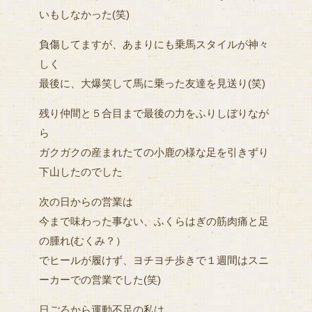
いもしなかった(笑)
負傷してますが、あまりにも乗馬スタイルが神々
しく
最後に、大爆笑して馬に乗った友達を見送り(笑)
残り仲間と５合目まで最後の力をふりしぼりなが
ら
ガクガクの産まれたての小鹿の様な足を引きずり
下山したのでした
次の日からの営業は
今まで味わった事ない、ふくらはぎの筋肉痛と足
の腫れ(むくみ？）
でヒールが履けず、ヨチヨチ歩きで１週間はスニ
ーカーでの営業でした(笑)
日ごろから運動不足の私は