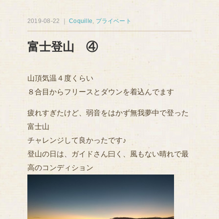
2019-08-22 ｜
Coquille
,
プライベート
富士登山 ④
山頂気温４度くらい
８合目からフリースとダウンを着込んでます
疲れすぎたけど、弱音をはかず無我夢中で登った
富士山
チャレンジして良かったです♪
登山の日は、ガイドさん曰く、風もない晴れで最
高のコンディション