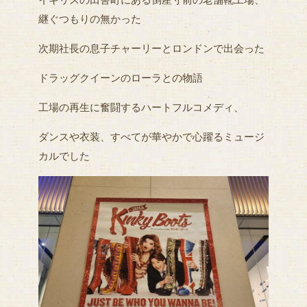
継ぐつもりの無かった
次期社長の息子チャーリーとロンドンで出会った
ドラッグクイーンのローラとの物語
工場の再生に奮闘するハートフルコメディ、
ダンスや衣装、すべてが華やかで心躍るミュージ
カルでした