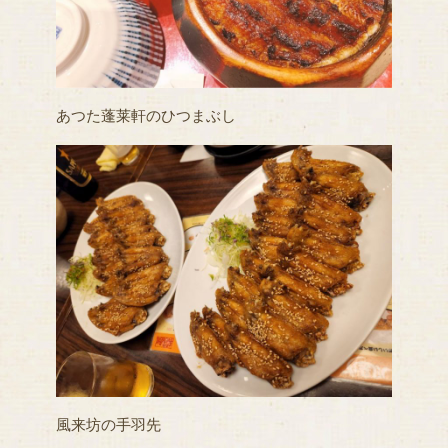
あつた蓬莱軒のひつまぶし
風来坊の手羽先