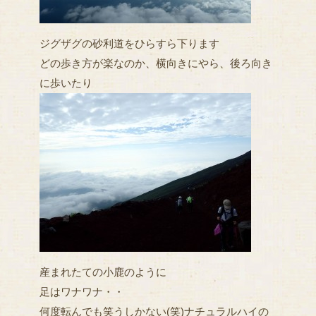
ジグザグの砂利道をひらすら下ります
どの歩き方が楽なのか、横向きにやら、後ろ向き
に歩いたり
産まれたての小鹿のように
足はワナワナ・・
何度転んでも笑うしかない(笑)ナチュラルハイの