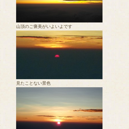
山頂のご褒美がいよいよです
見たことない景色