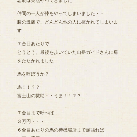
悲劇は突然やってきました
仲間の一人が膝をやってしまいました・・
膝の激痛で、どんどん他の人に抜かれてしまいま
す
７合目あたりで
とうとう、最後を歩いていた山岳ガイドさんに肩
をたたかれました
馬を呼ぼうか？
馬！！？？
富士山の救助・・うま！！？？
７合目まで呼べば
３万円・・・
６合目あたりの馬の待機場所まで頑張れば