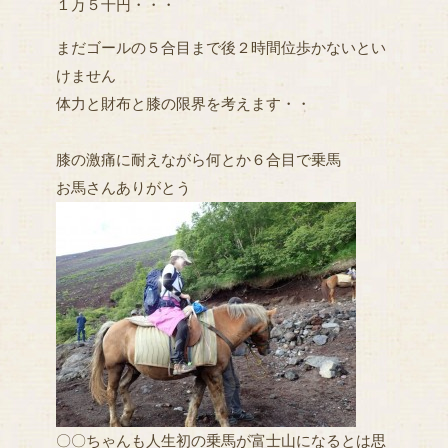
１万５千円・・・
まだゴールの５合目まで後２時間位歩かないとい
けません
体力と財布と膝の限界を考えます・・
膝の激痛に耐えながら何とか６合目で乗馬
お馬さんありがとう
〇〇ちゃんも人生初の乗馬が富士山になるとは思