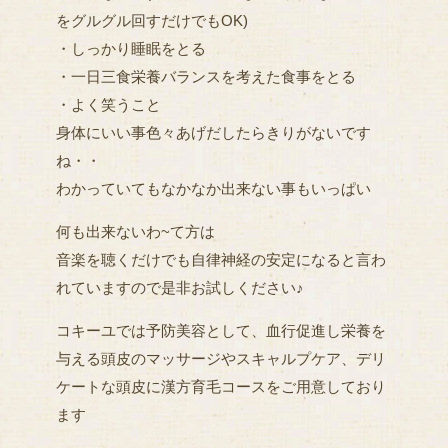
をグルグル回すだけでもOK)
・しっかり睡眠をとる
・一日三食栄養バランスを考えた食事をとる
・よく笑うこと
身体にいい事色々あげだしたらきりがないです
ね・・
わかっていてもなかなか出来ない事もいっぱい
何も出来ないわ~て方は
音楽を聴くだけでも自律神経の安定になると言わ
れていますので是非お試しください♪
コキーユでは予防美容として、血行促進し栄養を
与える頭皮のマッサージやスキャルプケア、デリ
ケートな頭皮に漢方育毛コースをご用意しており
ます