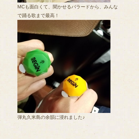
MCも面白くて、聞かせるバラードから、みんな
で踊る歌まで最高！
弾丸久米島の余韻に浸れました♪