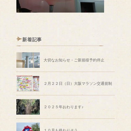
新着記事
大切なお知らせ・ご新規様予約停止
２月２２日（日）大阪マラソン交通規制
２０２５年おわります♪
１０月も終わりそう