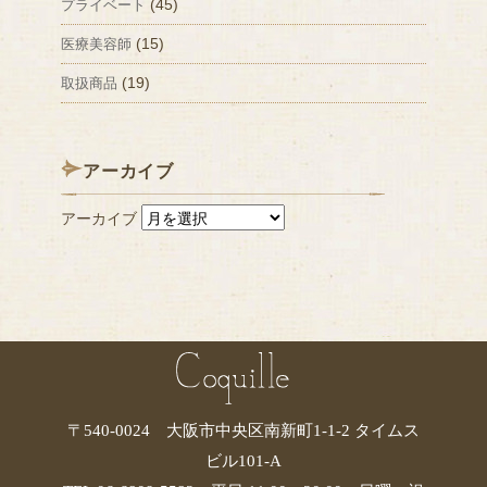
(45)
プライベート
(15)
医療美容師
(19)
取扱商品
アーカイブ
アーカイブ
〒540-0024 大阪市中央区南新町1-1-2 タイムス
ビル101-A