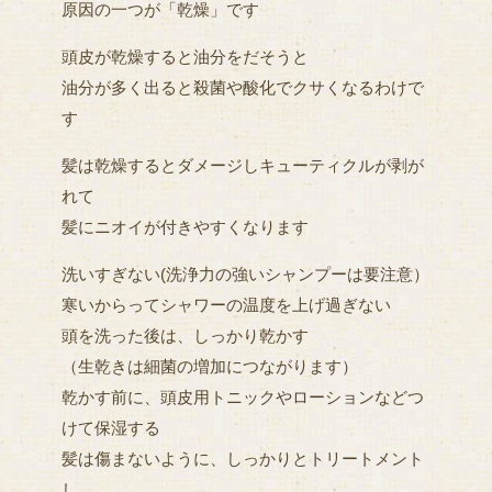
原因の一つが「乾燥」です
頭皮が乾燥すると油分をだそうと
油分が多く出ると殺菌や酸化でクサくなるわけで
す
髪は乾燥するとダメージしキューティクルが剥が
れて
髪にニオイが付きやすくなります
洗いすぎない(洗浄力の強いシャンプーは要注意）
寒いからってシャワーの温度を上げ過ぎない
頭を洗った後は、しっかり乾かす
（生乾きは細菌の増加につながります）
乾かす前に、頭皮用トニックやローションなどつ
けて保湿する
髪は傷まないように、しっかりとトリートメント
し