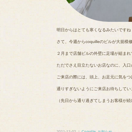
明日からはとても寒くなるみたいですね
さて、今週からcoquilleのビルが大規
２月まで店舗ビルの外壁に足場が組まれ
ただでさえ目立たないお店なのに、入口
ご来店の際には、頭上、お足元に気をつ
通りすぎないようにご来店お待ちしてい
（先日から通り過ぎてしまうお客様が続
2021-12-02 ｜
Coquille
,
お知らせ