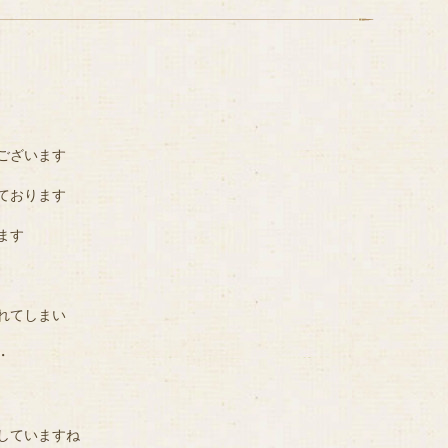
ございます
ております
ます
れてしまい
・
していますね