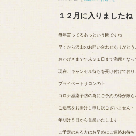
１２月に入りましたね
毎年言ってるあっという間ですね
早くから沢山のお問い合わせありがとう
おかげさまで年末３１日まで満席となっ
現在、キャンセル待ちを受け付けており
プライベートサロンの上
コロナ感染予防の為にご予約の枠が限ら
ご迷惑をお掛けし申し訳ございません・
年明け５日から営業いたします
ご予定のある方はお早めにご連絡お待ち