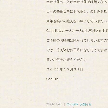
当たり前のことが当たり前では無くなっ
日々の些細な事にも感謝し、楽しみを見
来年も笑いの絶えない年にしていきたい
Coquilleはお一人お一人のお客様と
ご予約のお時間は限られてしまいますの
では、冷え込むお正月になりそうですが
良いお年をお迎えください
２０２１年１２月３１日
Coquille
2021-12-25 ｜
Coquille
,
お知らせ