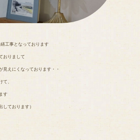
模修繕工事となっております
ておりまして
が見えにくなっております・・
けて、
ます
出しております）