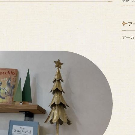
ア
アーカ