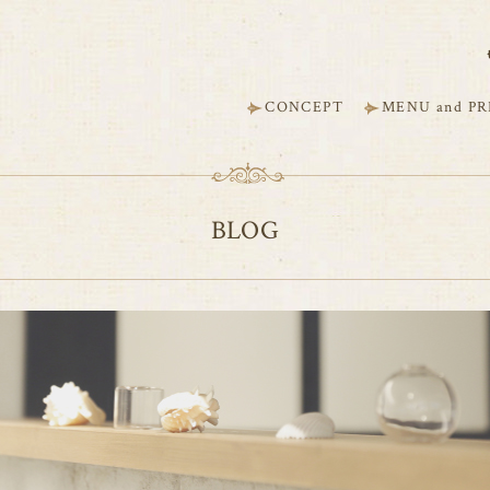
CONCEPT
MENU and PR
BLOG