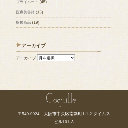
(45)
プライベート
(15)
医療美容師
(19)
取扱商品
アーカイブ
アーカイブ
〒540-0024 大阪市中央区南新町1-1-2 タイムス
ビル101-A