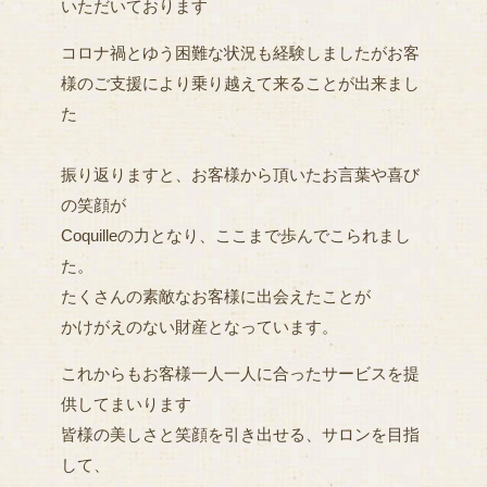
いただいております
コロナ禍とゆう困難な状況も経験しましたがお客
様のご支援により乗り越えて来ることが出来まし
た
振り返りますと、お客様から頂いたお言葉や喜び
の笑顔が
Coquilleの力となり、ここまで歩んでこられまし
た。
たくさんの素敵なお客様に出会えたことが
かけがえのない財産となっています。
これからもお客様一人一人に合ったサービスを提
供してまいります
皆様の美しさと笑顔を引き出せる、サロンを目指
して、