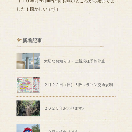
（１０年前coquilleは何も無いところから始まりま
した！懐かしいです）
新着記事
大切なお知らせ・ご新規様予約停止
２月２２日（日）大阪マラソン交通規制
２０２５年おわります♪
１０月も終わりそう