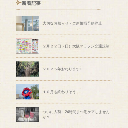
新着記事
大切なお知らせ・ご新規様予約停止
２月２２日（日）大阪マラソン交通規制
２０２５年おわります♪
１０月も終わりそう
ついに入荷！24時間まつ毛ケアしません
か？