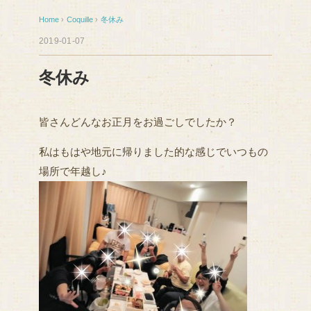
Home
›
Coquille
›
冬休み
2019-01-07
冬休み
皆さんどんなお正月をお過ごしでしたか？
私はもはや地元に帰りました的な感じでいつもの
場所で年越し♪