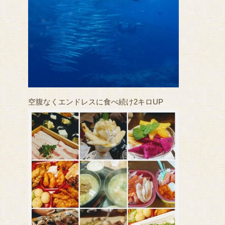
空腹なくエンドレスに食べ続け2キロUP