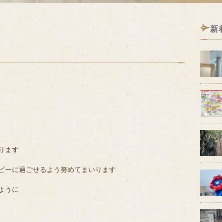
新
ります
ピーに過ごせるよう努めてまいります
ように