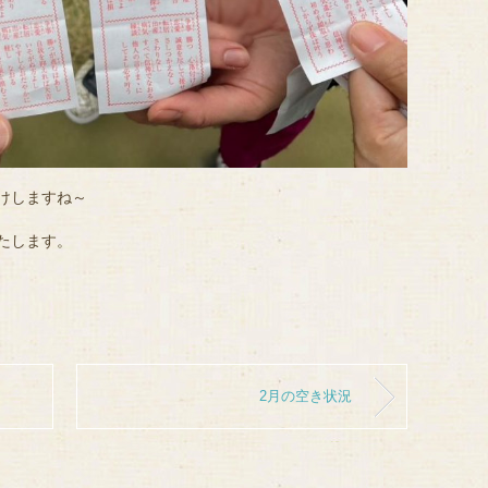
けしますね～
たします。
2月の空き状況