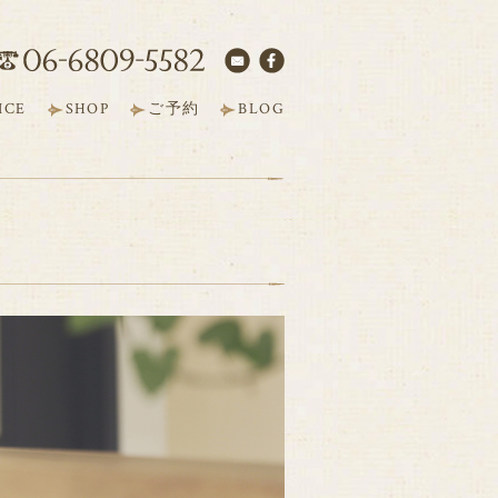
ICE
SHOP
ご予約
BLOG