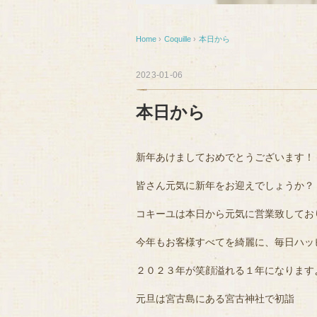
Home
›
Coquille
›
本日から
2023-01-06
本日から
新年あけましておめでとうございます！
皆さん元気に新年をお迎えでしょうか？
コキーユは本日から元気に営業致してお
今年もお客様すべてを綺麗に、毎日ハッ
２０２３年が笑顔溢れる１年になります
元旦は宮古島にある宮古神社で初詣