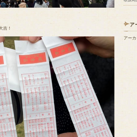
ア
大吉！
アーカ