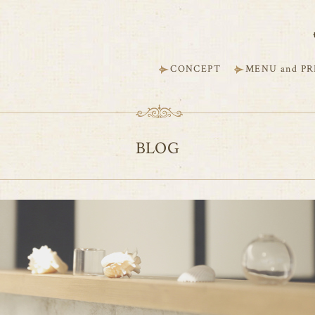
CONCEPT
MENU and PR
BLOG