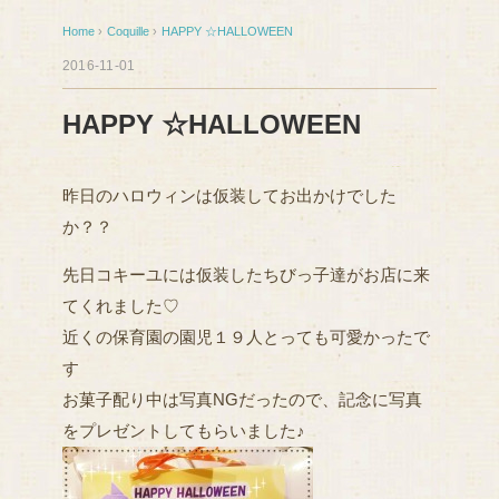
Home
›
Coquille
›
HAPPY ☆HALLOWEEN
2016-11-01
HAPPY ☆HALLOWEEN
昨日のハロウィンは仮装してお出かけでした
か？？
先日コキーユには仮装したちびっ子達がお店に来
てくれました♡
近くの保育園の園児１９人とっても可愛かったで
す
お菓子配り中は写真NGだったので、記念に写真
をプレゼントしてもらいました♪