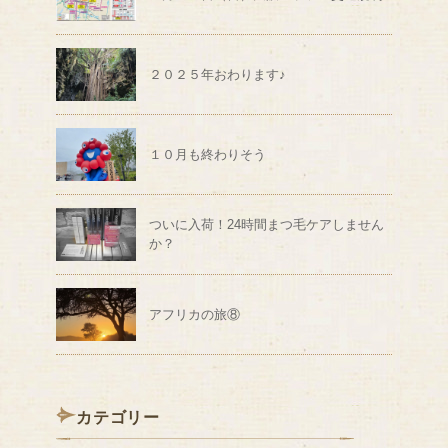
２０２５年おわります♪
１０月も終わりそう
ついに入荷！24時間まつ毛ケアしません
か？
アフリカの旅⑧
カテゴリー